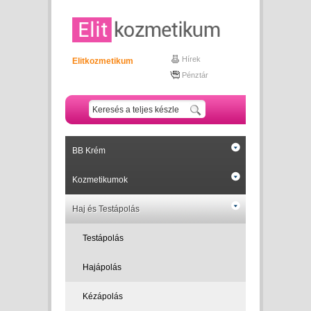
Hírek
Elitkozmetikum
Pénztár
BB Krém
Kozmetikumok
Haj és Testápolás
Testápolás
Hajápolás
Kézápolás